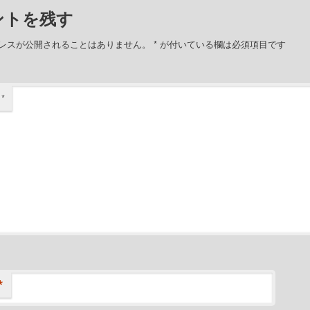
ントを残す
レスが公開されることはありません。
*
が付いている欄は必須項目です
ト
*
*