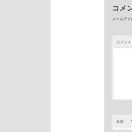
コメ
メールアド
コメン
名前