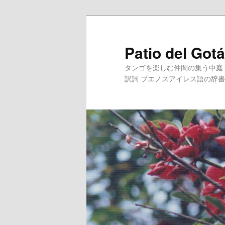
メインコンテンツへ移動
Patio del 
タンゴを楽しむ仲間の集う中庭（
訳詞 ブエノスアイレス語の辞書