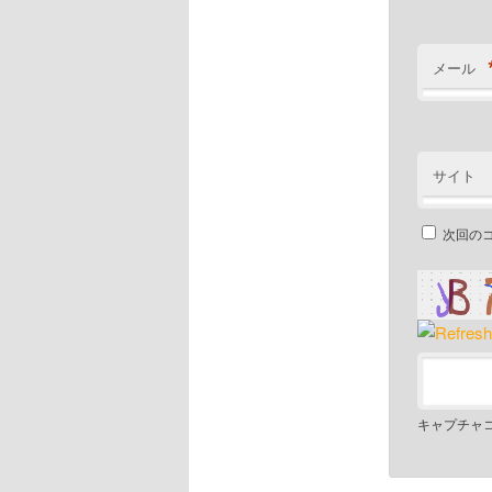
メール
サイト
次回の
キャプチャ