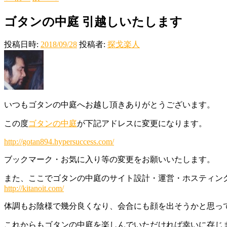
ゴタンの中庭 引越しいたします
投稿日時:
2018/09/28
投稿者:
探戈楽人
いつもゴタンの中庭へお越し頂きありがとうございます。
この度
ゴタンの中庭
が下記アドレスに変更になります。
http://gotan894.hypersuccess.com/
ブックマーク・お気に入り等の変更をお願いいたします。
また、ここでゴタンの中庭のサイト設計・運営・ホスティン
http://kitanoit.com/
体調もお陰様で幾分良くなり、会合にも顔を出そうかと思っ
これからもゴタンの中庭を楽しんでいただければ幸いに存じ