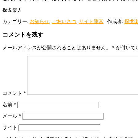
探戈楽人
カテゴリー:
お知らせ
,
ごあいさつ
,
サイト運営
作成者:
探戈
コメントを残す
メールアドレスが公開されることはありません。
*
が付いて
コメント
*
名前
*
メール
*
サイト