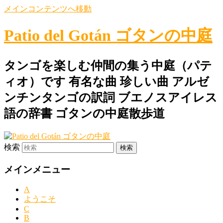
メインコンテンツへ移動
Patio del Gotán ゴタンの中庭
タンゴを楽しむ仲間の集う中庭（パテ
ィオ）です 有名な曲 珍しい曲 アルゼ
ンチンタンゴの訳詞 ブエノスアイレス
語の辞書 ゴタンの中庭散歩道
検索
メインメニュー
A
ようこそ
C
B