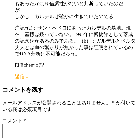
もあったが余り信憑性がないと判断していたのだ
が．．．！。
しかし，ガルデルは確かに生きていたのでる．．．
注記//(a)：サン・ペドロにあったガルデルの墓地。現
在，墓標は残っていない。1995年に博物館として落成
の記念碑があるのみである。（b）：ガルデルとベルタ
夫人とは血の繋がりが無かった事は証明されているの
でDNA分析は不可能だろう。
El Bohemio 記
返信
↓
コメントを残す
メールアドレスが公開されることはありません。
*
が付いて
いる欄は必須項目です
コメント
*