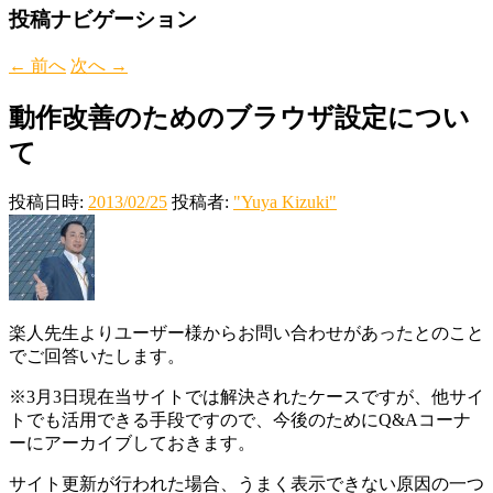
投稿ナビゲーション
←
前へ
次へ
→
動作改善のためのブラウザ設定につい
て
投稿日時:
2013/02/25
投稿者:
"Yuya Kizuki"
楽人先生よりユーザー様からお問い合わせがあったとのこと
でご回答いたします。
※3月3日現在当サイトでは解決されたケースですが、他サイ
トでも活用できる手段ですので、今後のためにQ&Aコーナ
ーにアーカイブしておきます。
サイト更新が行われた場合、うまく表示できない原因の一つ