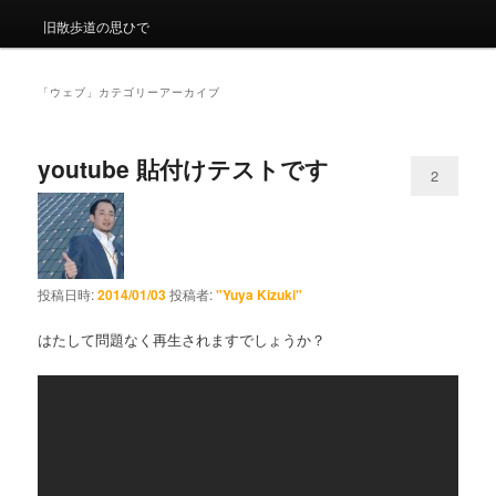
旧散歩道の思ひで
「
ウェブ
」カテゴリーアーカイブ
youtube 貼付けテストです
2
投稿日時:
2014/01/03
投稿者:
"Yuya Kizuki"
はたして問題なく再生されますでしょうか？