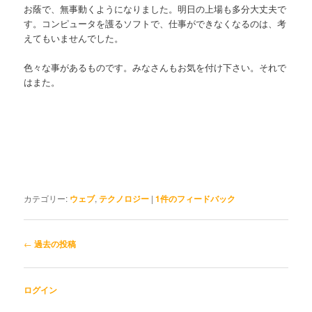
お蔭で、無事動くようになりました。明日の上場も多分大丈夫で
す。コンピュータを護るソフトで、仕事ができなくなるのは、考
えてもいませんでした。
色々な事があるものです。みなさんもお気を付け下さい。それで
はまた。
カテゴリー:
ウェブ
,
テクノロジー
|
1
件のフィードバック
投稿ナビゲーション
←
過去の投稿
ログイン