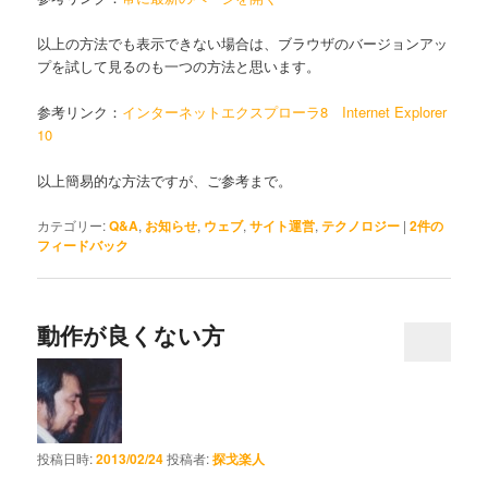
以上の方法でも表示できない場合は、ブラウザのバージョンアッ
プを試して見るのも一つの方法と思います。
参考リンク：
インターネットエクスプローラ8
Internet Explorer
10
以上簡易的な方法ですが、ご参考まで。
カテゴリー:
Q&A
,
お知らせ
,
ウェブ
,
サイト運営
,
テクノロジー
|
2
件の
フィードバック
動作が良くない方
投稿日時:
2013/02/24
投稿者:
探戈楽人