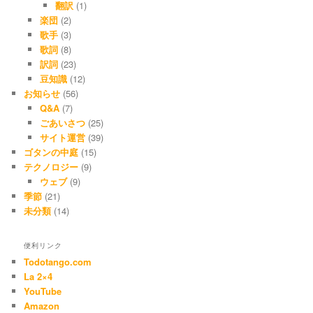
翻訳
(1)
楽団
(2)
歌手
(3)
歌詞
(8)
訳詞
(23)
豆知識
(12)
お知らせ
(56)
Q&A
(7)
ごあいさつ
(25)
サイト運営
(39)
ゴタンの中庭
(15)
テクノロジー
(9)
ウェブ
(9)
季節
(21)
未分類
(14)
便利リンク
Todotango.com
La 2×4
YouTube
Amazon