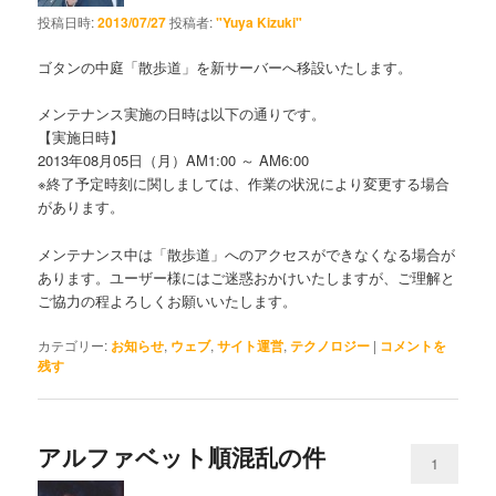
投稿日時:
2013/07/27
投稿者:
"Yuya Kizuki"
ゴタンの中庭「散歩道」を新サーバーへ移設いたします。
メンテナンス実施の日時は以下の通りです。
【実施日時】
2013年08月05日（月）AM1:00 ～ AM6:00
※終了予定時刻に関しましては、作業の状況により変更する場合
があります。
メンテナンス中は「散歩道」へのアクセスができなくなる場合が
あります。ユーザー様にはご迷惑おかけいたしますが、ご理解と
ご協力の程よろしくお願いいたします。
カテゴリー:
お知らせ
,
ウェブ
,
サイト運営
,
テクノロジー
|
コメントを
残す
アルファベット順混乱の件
1