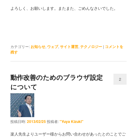
よろしく、お願いします。またまた、ごめんなさいでした。
カテゴリー:
お知らせ
,
ウェブ
,
サイト運営
,
テクノロジー
|
コメントを
残す
動作改善のためのブラウザ設定
2
について
投稿日時:
2013/02/25
投稿者:
"Yuya Kizuki"
楽人先生よりユーザー様からお問い合わせがあったとのことでご