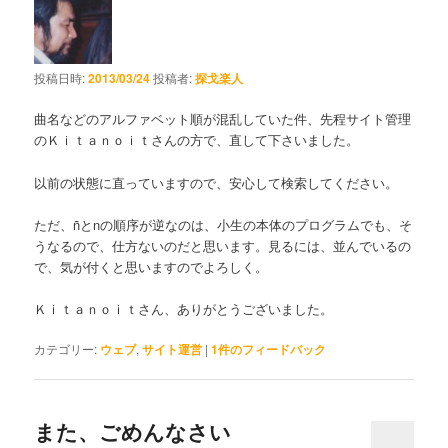
投稿日時:
2013/03/24
投稿者:
探戈楽人
曲名などのアルファベット順が混乱していた件、先程サイト管理
のＫｉｔａｎｏｉｔさんの方で、直して下さいました。
以前の状態に直っていますので、安心して検索してください。
ただ、ñとnの順序が逆なのは、小生の本体のプログラムでも、そ
うなるので、仕方ないのだと思います。見るには、並んでいるの
で、気が付くと思いますのでよろしく。
Ｋｉｔａｎｏｉｔさん、ありがとうございました。
カテゴリー:
ウェブ
,
サイト運営
|
1
件のフィードバック
また、ごめんなさい