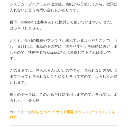
システム・プログラムを改定後、表紙から分岐してから、歌詞に
入れないと言うお問い合わせがあります。
目下、kitanoit（土井さん）に検討して頂いていますが、まだ、
はっきりしません。
どうも、個別の機種やプラウザが絡んでいるようだとことで、も
し、良ければ、表紙の下の方に「問合せ受付」を臨時に設定しま
したので、状態を直接kitanoitさんに連絡して下されば幸いで
す。
このままでは、見られる人はいいのですが、見られない方がいつ
までたっても見られないことになりそうですので、よろしくお願
いします。
種々のデータは、このためだけに使用しますので。それでは、よ
ろしく。 楽人拝
カテゴリー:
お知らせ
,
ウェブ
,
サイト運営
,
テクノロジー
|
コメントを
残す