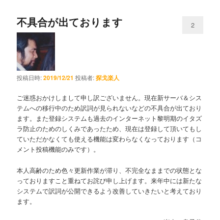
不具合が出ております
2
投稿日時:
2019/12/21
投稿者:
探戈楽人
ご迷惑おかけしまして申し訳ございません。現在新サーバ＆シス
テムへの移行中のため訳詞が見られないなどの不具合が出ており
ます。また登録システムも過去のインターネット黎明期のイタズ
ラ防止のためのしくみであったため、現在は登録して頂いてもし
ていただかなくても使える機能は変わらなくなっております（コ
メント投稿機能のみです）。
本人高齢のため色々更新作業が滞り、不完全なままでの状態とな
っておりますこと重ねてお詫び申し上げます。来年中には新たな
システムで訳詞が公開できるよう改善していきたいと考えており
ます。