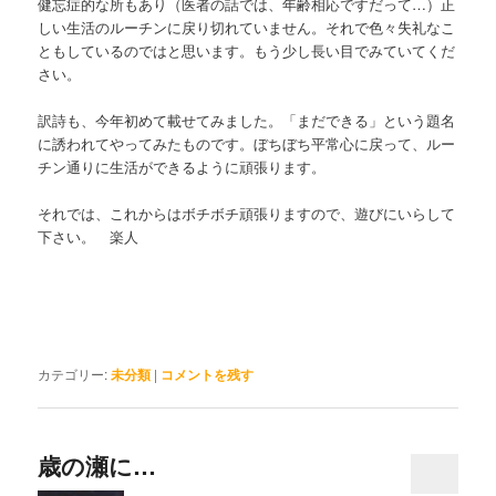
健忘症的な所もあり（医者の話では、年齢相応ですだって…）正
しい生活のルーチンに戻り切れていません。それで色々失礼なこ
ともしているのではと思います。もう少し長い目でみていてくだ
さい。
訳詩も、今年初めて載せてみました。「まだできる」という題名
に誘われてやってみたものです。ぼちぼち平常心に戻って、ルー
チン通りに生活ができるように頑張ります。
それでは、これからはボチボチ頑張りますので、遊びにいらして
下さい。 楽人
カテゴリー:
未分類
|
コメントを残す
歳の瀬に…