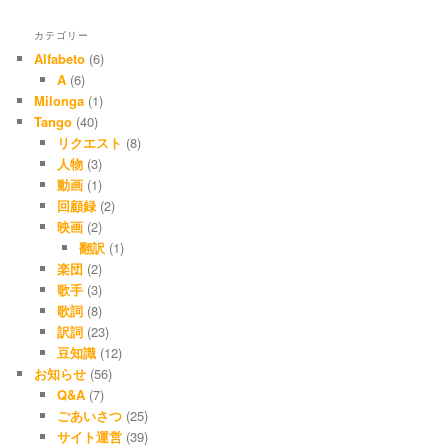
カテゴリー
Alfabeto
(6)
A
(6)
Milonga
(1)
Tango
(40)
リクエスト
(8)
人物
(3)
動画
(1)
回顧録
(2)
映画
(2)
翻訳
(1)
楽団
(2)
歌手
(3)
歌詞
(8)
訳詞
(23)
豆知識
(12)
お知らせ
(56)
Q&A
(7)
ごあいさつ
(25)
サイト運営
(39)