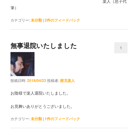
楽人（息子代
筆）
カテゴリー:
未分類
|
2
件のフィードバック
無事退院いたしました
1
投稿日時:
2018/04/23
投稿者:
探戈楽人
お陰様で楽人退院いたしました。
お見舞いありがとうございました。
カテゴリー:
未分類
|
1
件のフィードバック