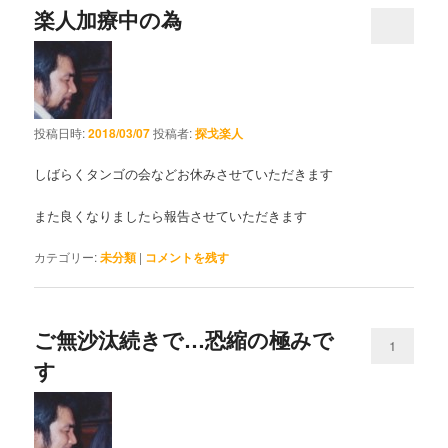
楽人加療中の為
投稿日時:
2018/03/07
投稿者:
探戈楽人
しばらくタンゴの会などお休みさせていただきます
また良くなりましたら報告させていただきます
カテゴリー:
未分類
|
コメントを残す
ご無沙汰続きで…恐縮の極みで
1
す