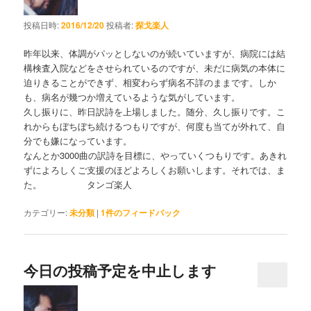
投稿日時:
2016/12/20
投稿者:
探戈楽人
昨年以来、体調がパッとしないのが続いていますが、病院には結
構検査入院などをさせられているのですが、未だに病気の本体に
迫りきることができず、相変わらず病名不詳のままです。しか
も、病名が幾つか増えているような気がしています。
久し振りに、昨日訳詩を上場しました。随分、久し振りです。こ
れからもぼちぼち続けるつもりですが、何度も当てが外れて、自
分でも嫌になっています。
なんとか3000曲の訳詩を目標に、やっていくつもりです。あきれ
ずによろしくご支援のほどよろしくお願いします。それでは、ま
た。 タンゴ楽人
カテゴリー:
未分類
|
1
件のフィードバック
今日の投稿予定を中止します