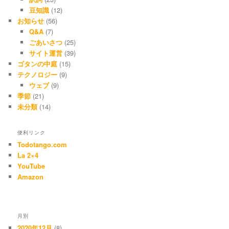
豆知識
(12)
お知らせ
(56)
Q&A
(7)
ごあいさつ
(25)
サイト運営
(39)
ゴタンの中庭
(15)
テクノロジー
(9)
ウェブ
(9)
季節
(21)
未分類
(14)
便利リンク
Todotango.com
La 2×4
YouTube
Amazon
月別
2020年12月
(8)