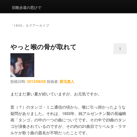
旧散歩道の思ひで
「
1933
」タグアーカイブ
やっと喉の骨が取れて
1
投稿日時:
2012/08/28
投稿者:
探戈楽人
まだまだ暑い夏が続いていますが、お元気ですか。
昔（？）のタンゴ・ミニ通信の頃から、喉に引っ掛かったような
疑問がありました。それは、1933年、純アルゼンチン製の長編映
画「タンゴ」の中の一つの曲についてです。その中で23曲のタン
ゴが演奏されているのですが、その内の21曲目でリベルタ・ラマ
ルケが歌う曲の題名が不明だったことです。