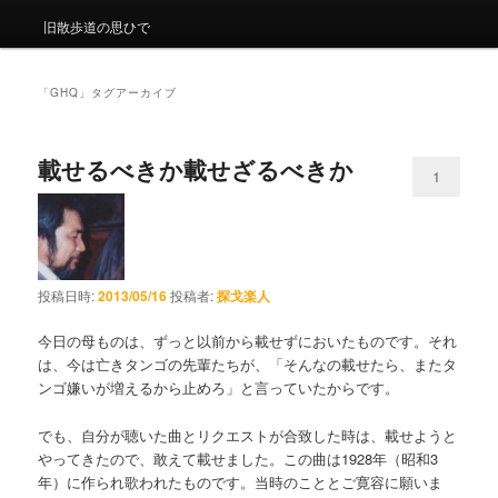
旧散歩道の思ひで
「
GHQ
」タグアーカイブ
載せるべきか載せざるべきか
1
投稿日時:
2013/05/16
投稿者:
探戈楽人
今日の母ものは、ずっと以前から載せずにおいたものです。それ
は、今は亡きタンゴの先輩たちが、「そんなの載せたら、またタ
ンゴ嫌いが増えるから止めろ」と言っていたからです。
でも、自分が聴いた曲とリクエストが合致した時は、載せようと
やってきたので、敢えて載せました。この曲は1928年（昭和3
年）に作られ歌われたものです。当時のこととご寛容に願いま