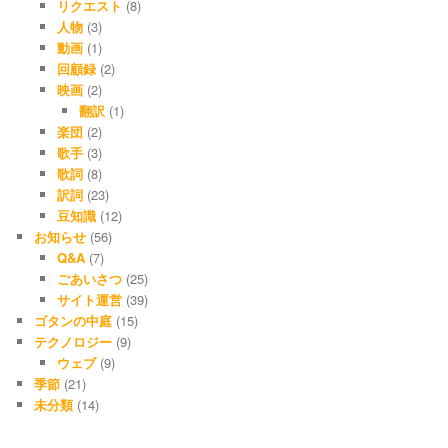
リクエスト
(8)
人物
(3)
動画
(1)
回顧録
(2)
映画
(2)
翻訳
(1)
楽団
(2)
歌手
(3)
歌詞
(8)
訳詞
(23)
豆知識
(12)
お知らせ
(56)
Q&A
(7)
ごあいさつ
(25)
サイト運営
(39)
ゴタンの中庭
(15)
テクノロジー
(9)
ウェブ
(9)
季節
(21)
未分類
(14)