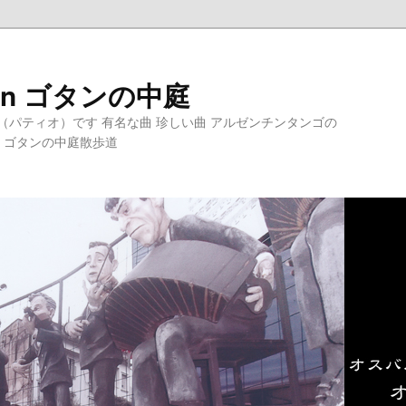
Gotán ゴタンの中庭
パティオ）です 有名な曲 珍しい曲 アルゼンチンタンゴの
 ゴタンの中庭散歩道