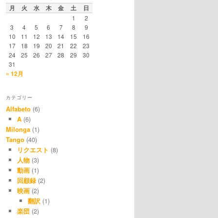
月
火
水
木
金
土
日
1
2
3
4
5
6
7
8
9
10
11
12
13
14
15
16
17
18
19
20
21
22
23
24
25
26
27
28
29
30
31
« 12月
カテゴリー
Alfabeto
(6)
A
(6)
Milonga
(1)
Tango
(40)
リクエスト
(8)
人物
(3)
動画
(1)
回顧録
(2)
映画
(2)
翻訳
(1)
楽団
(2)