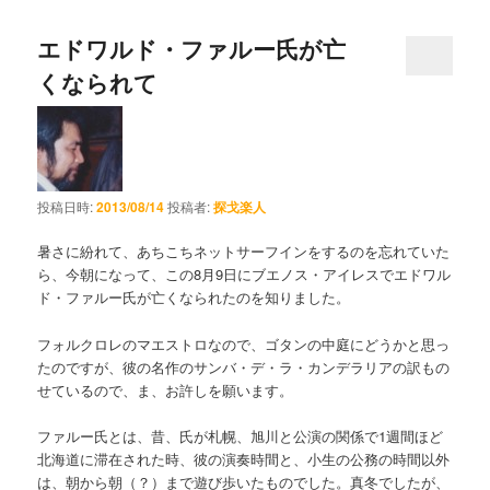
エドワルド・ファルー氏が亡
くなられて
投稿日時:
2013/08/14
投稿者:
探戈楽人
暑さに紛れて、あちこちネットサーフインをするのを忘れていた
ら、今朝になって、この8月9日にブエノス・アイレスでエドワル
ド・ファルー氏が亡くなられたのを知りました。
フォルクロレのマエストロなので、ゴタンの中庭にどうかと思っ
たのですが、彼の名作のサンバ・デ・ラ・カンデラリアの訳もの
せているので、ま、お許しを願います。
ファルー氏とは、昔、氏が札幌、旭川と公演の関係で1週間ほど
北海道に滞在された時、彼の演奏時間と、小生の公務の時間以外
は、朝から朝（？）まで遊び歩いたものでした。真冬でしたが、