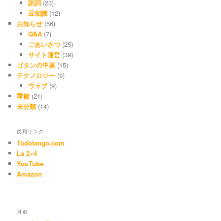
訳詞
(23)
豆知識
(12)
お知らせ
(56)
Q&A
(7)
ごあいさつ
(25)
サイト運営
(39)
ゴタンの中庭
(15)
テクノロジー
(9)
ウェブ
(9)
季節
(21)
未分類
(14)
便利リンク
Todotango.com
La 2×4
YouTube
Amazon
月別