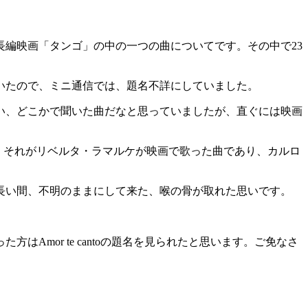
長編映画「タンゴ」の中の一つの曲についてです。その中で23
いたので、ミニ通信では、題名不詳にしていました。
い、どこかで聞いた曲だなと思っていましたが、直ぐには映画
会い、それがリベルタ・ラマルケが映画で歌った曲であり、カルロ
長い間、不明のままにして来た、喉の骨が取れた思いです。
mor te cantoの題名を見られたと思います。ご免なさ