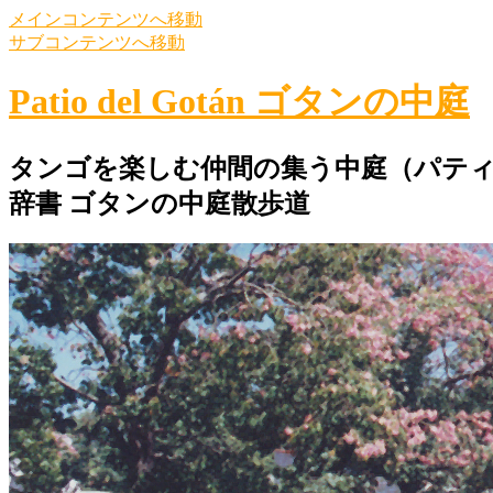
メインコンテンツへ移動
サブコンテンツへ移動
Patio del Gotán ゴタンの中庭
タンゴを楽しむ仲間の集う中庭（パティ
辞書 ゴタンの中庭散歩道