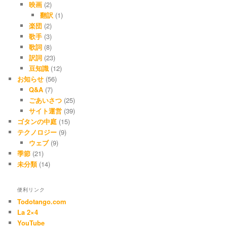
映画
(2)
翻訳
(1)
楽団
(2)
歌手
(3)
歌詞
(8)
訳詞
(23)
豆知識
(12)
お知らせ
(56)
Q&A
(7)
ごあいさつ
(25)
サイト運営
(39)
ゴタンの中庭
(15)
テクノロジー
(9)
ウェブ
(9)
季節
(21)
未分類
(14)
便利リンク
Todotango.com
La 2×4
YouTube