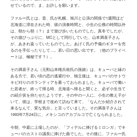
せているので、ま、お許しを願います。
ファルー氏とは、昔、氏が札幌、旭川と公演の関係で1週間ほど
北海道に滞在された時、彼の演奏時間と、小生の公務の時間以外
は、朝から朝（？）まで遊び歩いたものでした。真冬でしたが、
その遊びっぷりに、MCとして同行していた、山本満喜子さん
が、あきれ返っていたものでした。あげく氏の予備のギターを売
るのを手伝ったりして…。若い日の思い出です。（他のプライベ
ートは、極秘です？）。
その満喜子さん（元勲山本権兵衛氏の孫娘）は、キューバと縁の
ある方で、若い頃の恋の逃避行や、独立後は、キューバのサトウ
キビ刈りのボランティアを募っておられました。キューバで働い
た若者が、終って帰る時、北海道へ帰ると聞くと、必ず小生当て
の紹介状を持たせたようです。その中の一人に、小生の教え子が
いて、彼は、学校まで改めて訪ねて来て、「なんだか紹介されて
来るなんて、変な気分」と言っていました。その満喜子さんは
1993年7月24日に、メキシコのアカプルコで亡くなられました。
今朝、中庭に上場したのが、「フィデルに捧げるミロンガ」でキ
ューバのカストロ議長に捧げた曲でした。その後に、ファルー氏