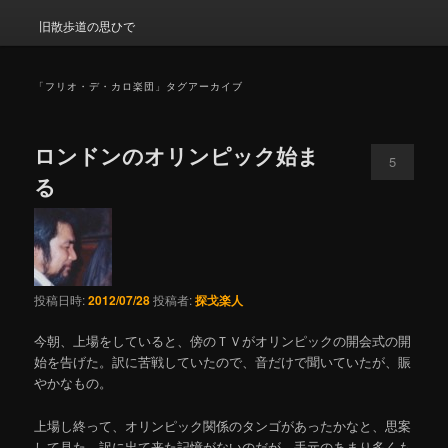
旧散歩道の思ひで
「
フリオ・デ・カロ楽団
」タグアーカイブ
ロンドンのオリンピック始ま
5
る
投稿日時:
2012/07/28
投稿者:
探戈楽人
今朝、上場をしていると、傍のＴＶがオリンピックの開会式の開
始を告げた。訳に苦戦していたので、音だけで聞いていたが、賑
やかなもの。
上場し終って、オリンピック関係のタンゴがあったかなと、思案
して見た。訳に出て来た記憶がないのだが、手元のあまり多くも