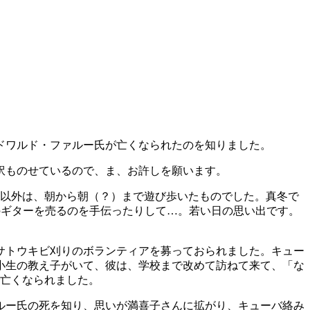
ドワルド・ファルー氏が亡くなられたのを知りました。
訳ものせているので、ま、お許しを願います。
間以外は、朝から朝（？）まで遊び歩いたものでした。真冬で
のギターを売るのを手伝ったりして…。若い日の思い出です。
サトウキビ刈りのボランティアを募っておられました。キュー
小生の教え子がいて、彼は、学校まで改めて訪ねて来て、「な
で亡くなられました。
ルー氏の死を知り、思いが満喜子さんに拡がり、キューバ絡み