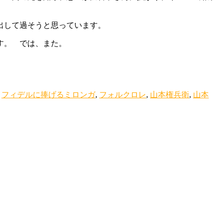
出して過そうと思っています。
す。 では、また。
,
フィデルに捧げるミロンガ
,
フォルクロレ
,
山本権兵衛
,
山本