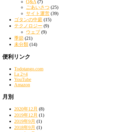
Q&A
(7)
ごあいさつ
(25)
サイト運営
(39)
ゴタンの中庭
(15)
テクノロジー
(9)
ウェブ
(9)
季節
(21)
未分類
(14)
便利リンク
Todotango.com
La 2×4
YouTube
Amazon
月別
2020年12月
(8)
2019年12月
(1)
2019年9月
(1)
2018年9月
(1)