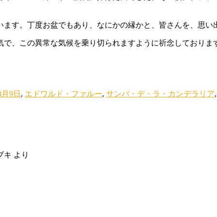
います。丁度お盆でもあり、なにかの縁かと、皆さんを、思い
気で、この異常な気候を乗り切られますように祈念しておりま
年8月9日
,
エドワルド・ファルー
,
サンバ・デ・ラ・カンデラリア
ブキ
より