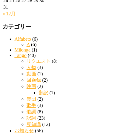
24
25
26
27
28
29
30
31
« 12月
カテゴリー
Alfabeto
(6)
A
(6)
Milonga
(1)
Tango
(40)
リクエスト
(8)
人物
(3)
動画
(1)
回顧録
(2)
映画
(2)
翻訳
(1)
楽団
(2)
歌手
(3)
歌詞
(8)
訳詞
(23)
豆知識
(12)
お知らせ
(56)