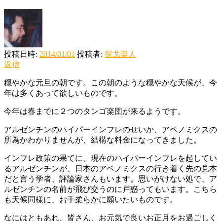
投稿日時:
2014/01/01
投稿者:
探戈楽人
返信
穏やかな元旦の朝です。この朝のような穏やかな天候が、今
年は多くあって欲しいものです。
今年は春までに２つのタンゴ楽団が来るようです。
アルゼンチンのハイパーインフレのせいか、アベノミクスの
所為かわかりませんが、結構な料金になってきました。
インフレ政策の果てに、現在のハイパーインフレを起してい
るアルゼンチンが、日本のアベノミクスの行き着く先の見本
だと言う学者、評論家さんもいます。思いがけない処で、ア
ルゼンチンの名前が飛び交うのに戸惑ってもいます。こちら
も天候同様に、お手柔らかに願いたいものです。
なにはともあれ、皆さん、お元気で良いお正月をお過ごしく