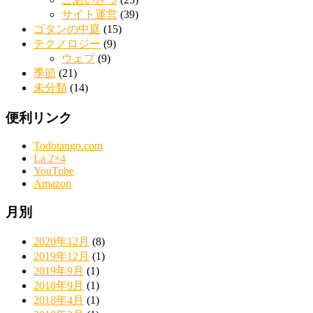
サイト運営
(39)
ゴタンの中庭
(15)
テクノロジー
(9)
ウェブ
(9)
季節
(21)
未分類
(14)
便利リンク
Todotango.com
La 2×4
YouTube
Amazon
月別
2020年12月
(8)
2019年12月
(1)
2019年9月
(1)
2018年9月
(1)
2018年4月
(1)