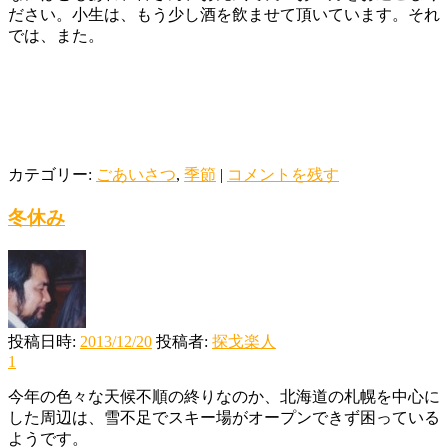
ださい。小生は、もう少し酒を飲ませて頂いています。それ
では、また。
カテゴリー:
ごあいさつ
,
季節
|
コメントを残す
冬休み
投稿日時:
2013/12/20
投稿者:
探戈楽人
1
今年の色々な天候不順の終りなのか、北海道の札幌を中心に
した周辺は、雪不足でスキー場がオープンできず困っている
ようです。