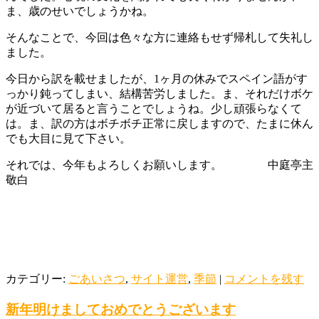
ま、歳のせいでしょうかね。
そんなことで、今回は色々な方に連絡もせず帰札して失礼し
ました。
今日から訳を載せましたが、1ヶ月の休みでスペイン語がす
っかり鈍ってしまい、結構苦労しました。ま、それだけボケ
が近づいて居ると言うことでしょうね。少し頑張らなくて
は。ま、訳の方はボチボチ正常に戻しますので、たまに休ん
でも大目に見て下さい。
それでは、今年もよろしくお願いします。 中庭亭主
敬白
カテゴリー:
ごあいさつ
,
サイト運営
,
季節
|
コメントを残す
新年明けましておめでとうございます