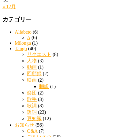
« 12月
カテゴリー
Alfabeto
(6)
A
(6)
Milonga
(1)
Tango
(40)
リクエスト
(8)
人物
(3)
動画
(1)
回顧録
(2)
映画
(2)
翻訳
(1)
楽団
(2)
歌手
(3)
歌詞
(8)
訳詞
(23)
豆知識
(12)
お知らせ
(56)
Q&A
(7)
ごあいさつ
(25)