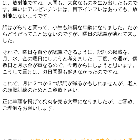
は、放射能ですね。人間も、大変なものを生み出したもので
す。幸いにアルゼンチンには、目下インフレはあっても、放
射能はないようです。
話はがらりと変って、小生も結構な年齢になりました。だか
らどうだってことはないのですが、曜日の認識が薄れて来ま
した。
それで、曜日を自分が認識できるように、訳詞の掲載を、
月、水、金の曜日にしようと考えました。丁度、今週が、偶
数日と月水金が重なるので、今週からにしようと思います。
こうして置けは、31日問題も起きなかったのですね。
これで、月に２つか３つ訳詞が減るかもしれませんが、老人
の頭脳訓練のためとご容赦下さい。
正に羊頭を掲げて狗肉を売る文章になりましたが、ご容赦、
ご理解をお願いします。