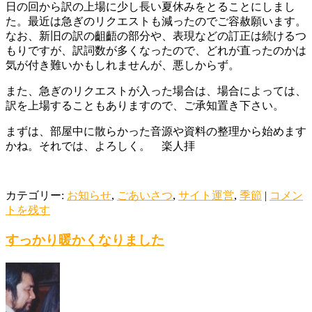
日の回から訳の上場に少し長い夏休みをとることにしまし
た。最近は急ぎのリクエストも減ったのでご容赦願います。
なお、新旧の訳の齟齬の部分や、表現などの訂正は続けるつ
もりですが、訳詞数が多くなったので、どれが直ったのかは
気が付き難いかもしれませんが、悪しからず。
また、急ぎのリクエストが入った場合は、場合によっては、
訳を上場することもありますので、ご承知置き下さい。
まずは、部屋中に散らかった音源や資料の整理から始めます
かね。それでは、よろしく。 楽人拝
カテゴリー:
お知らせ
,
ごあいさつ
,
サイト運営
,
季節
|
コメン
トを残す
すっかり暖かくなりました