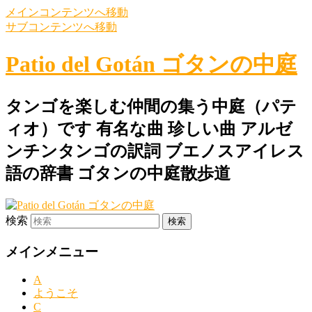
メインコンテンツへ移動
サブコンテンツへ移動
Patio del Gotán ゴタンの中庭
タンゴを楽しむ仲間の集う中庭（パテ
ィオ）です 有名な曲 珍しい曲 アルゼ
ンチンタンゴの訳詞 ブエノスアイレス
語の辞書 ゴタンの中庭散歩道
検索
メインメニュー
A
ようこそ
C